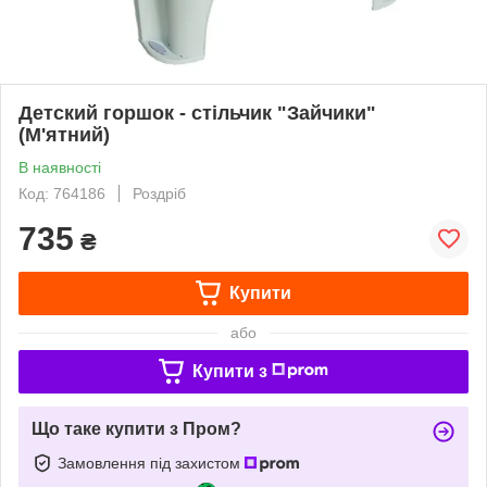
Детский горшок - стільчик "Зайчики"
(М'ятний)
В наявності
Код: 764186
Роздріб
735
₴
Купити
або
Купити з
Що таке купити з Пром?
Замовлення під захистом