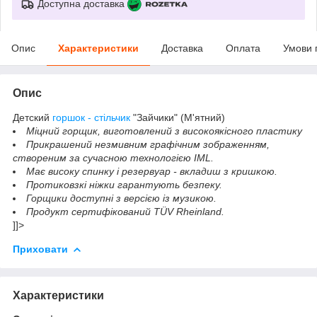
Доступна доставка
Опис
Характеристики
Доставка
Оплата
Умови 
Опис
Детский
горшок - стільчик
"Зайчики" (М'ятний)
Міцний горщик, виготовлений з високоякісного пластику
Прикрашений незмивним графічним зображенням,
створеним за сучасною технологією IML.
Має високу спинку і резервуар - вкладиш з кришкою.
Протиковзкі ніжки гарантують безпеку.
Горщики доступні з версією із музикою.
Продукт сертифікований TÜV Rheinland.
]]>
Приховати
Характеристики