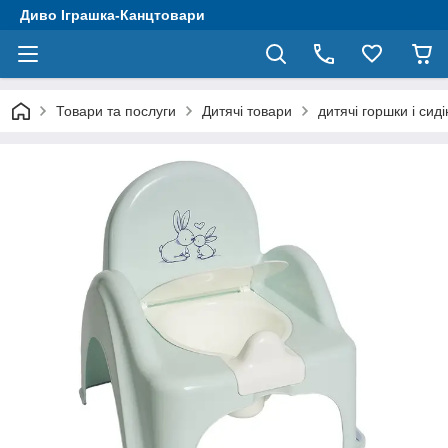
Диво Іграшка-Канцтовари
Товари та послуги
Дитячі товари
дитячі горшки і сид