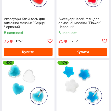
Аксесуари Клей-гель для
Аксесуари Клей-гель для
алмазної мозаїки "Серце".
алмазної мозаїки "Flower"
Червоний
Червоний
В наявності
В наявності
75
75
₴
₴
125 ₴
125 ₴
Купити
Купити
–40%
–40%