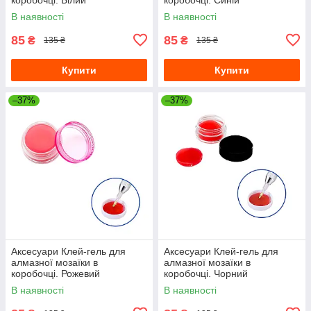
В наявності
В наявності
85
85
₴
₴
135 ₴
135 ₴
Купити
Купити
–37%
–37%
Аксесуари Клей-гель для
Аксесуари Клей-гель для
алмазної мозаїки в
алмазної мозаїки в
коробочці. Рожевий
коробочці. Чорний
В наявності
В наявності