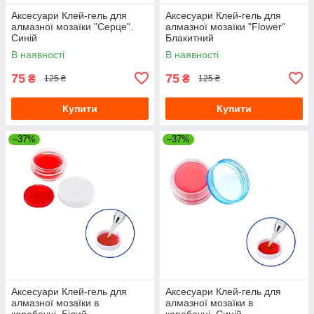
Аксесуари Клей-гель для
Аксесуари Клей-гель для
алмазної мозаїки "Серце".
алмазної мозаїки "Flower"
Синій
Блакитний
В наявності
В наявності
75
75
₴
₴
125 ₴
125 ₴
Купити
Купити
–37%
–37%
Аксесуари Клей-гель для
Аксесуари Клей-гель для
алмазної мозаїки в
алмазної мозаїки в
коробочці. Білий
коробочці. Синій