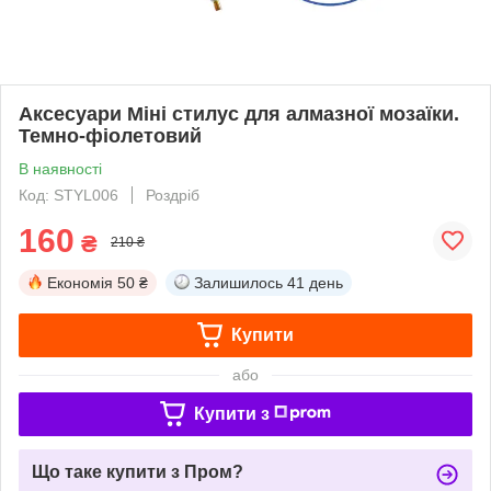
Аксесуари Міні стилус для алмазної мозаїки.
Темно-фіолетовий
В наявності
Код: STYL006
Роздріб
160
₴
210 ₴
Економія
50 ₴
Залишилось
41 день
Купити
або
Купити з
Що таке купити з Пром?