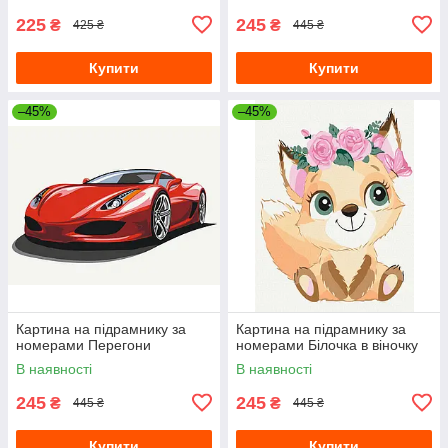
225
245
₴
₴
425 ₴
445 ₴
Купити
Купити
–45%
–45%
Картина на підрамнику за
Картина на підрамнику за
номерами Перегони
номерами Білочка в віночку
В наявності
В наявності
245
245
₴
₴
445 ₴
445 ₴
Купити
Купити