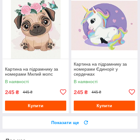
Картина на підрамнику за
Картина на підрамнику за
номерами Єдиноріг у
номерами Милий мопс
сердечках
В наявності
В наявності
245
245
₴
₴
445 ₴
445 ₴
Купити
Купити
Показати ще