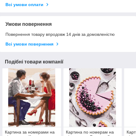
Всі умови оплати
Умови повернення
Повернення товару впродовж 14 днів за домовленістю
Всі умови повернення
Подібні товари компанії
Картина за номерами на
Картина по номерам на
Карт