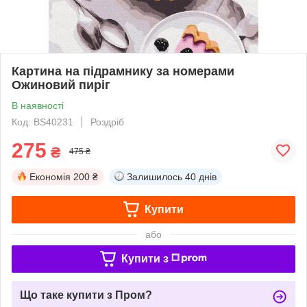
Картина на підрамнику за номерами
Ожиновий пиріг
В наявності
Код: BS40231
Роздріб
275
₴
475 ₴
Економія
200 ₴
Залишилось
40 днів
Купити
або
Купити з
Що таке купити з Пром?