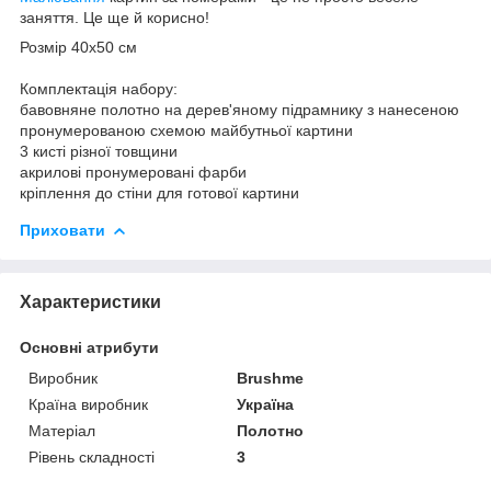
заняття. Це ще й корисно!
Розмір 40x50 см
Комплектація набору:
бавовняне полотно на дерев'яному підрамнику з нанесеною
пронумерованою схемою майбутньої картини
3 кисті різної товщини
акрилові пронумеровані фарби
кріплення до стіни для готової картини
Приховати
Характеристики
Основні атрибути
Виробник
Brushme
Країна виробник
Україна
Матеріал
Полотно
Рівень складності
3