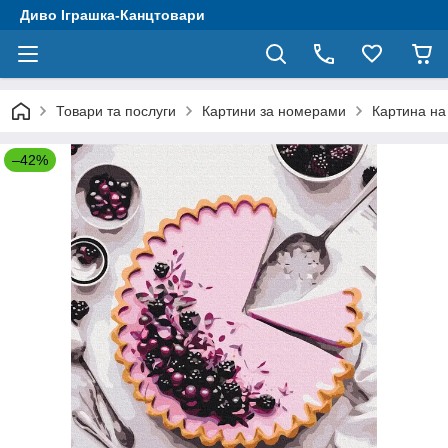
Диво Іграшка-Канцтовари
Товари та послуги
Картини за номерами
Картина на
–42%