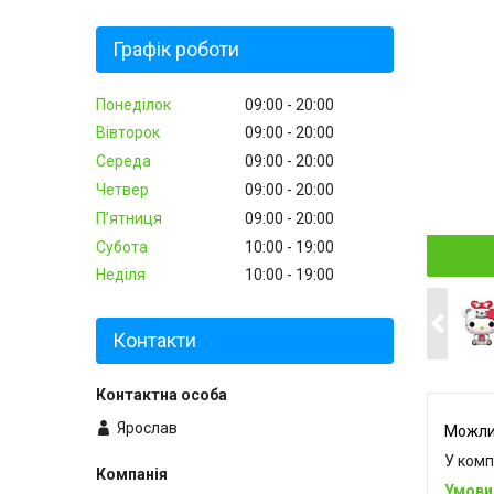
Графік роботи
Понеділок
09:00
20:00
Вівторок
09:00
20:00
Середа
09:00
20:00
Четвер
09:00
20:00
Пʼятниця
09:00
20:00
Субота
10:00
19:00
Неділя
10:00
19:00
Контакти
Ярослав
У комп