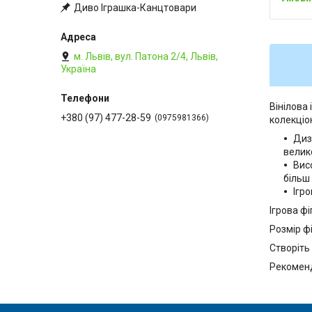
Диво Іграшка-Канцтовари
м. Львів, вул. Патона 2/4, Львів,
Україна
Вінілова
+380 (97) 477-28-59
0975981366
колекціо
Диз
велик
Вис
більш
Ігро
Ігрова ф
Розмір фі
Створіть
Рекомен