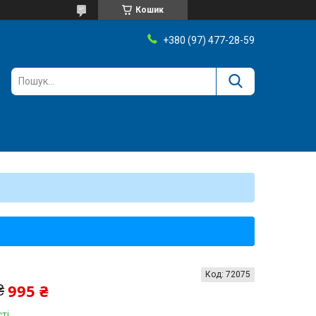
Кошик
+380 (97) 477-28-59
Код:
72075
995 ₴
₴
ті