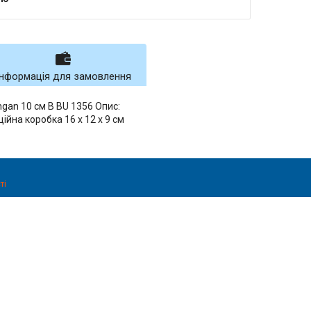
Інформація для замовлення
ngan 10 см B BU 1356 Опис:
ційна коробка 16 x 12 x 9 см
ті