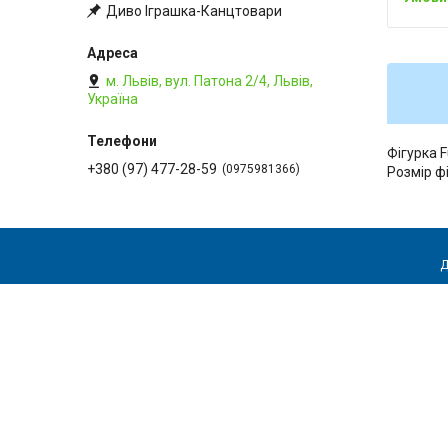
Диво Іграшка-Канцтовари
м. Львів, вул. Патона 2/4, Львів,
Україна
Фігурка 
+380 (97) 477-28-59
0975981366
Розмір фі