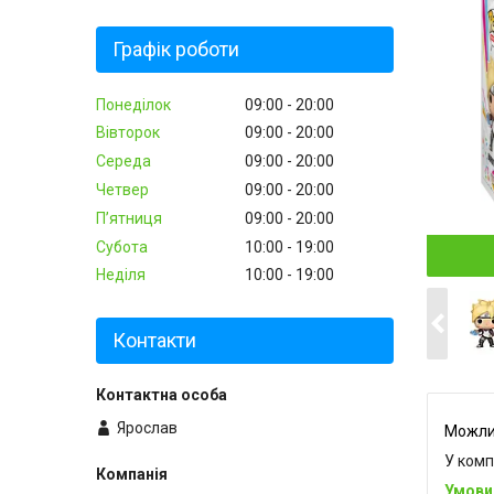
Графік роботи
Понеділок
09:00
20:00
Вівторок
09:00
20:00
Середа
09:00
20:00
Четвер
09:00
20:00
Пʼятниця
09:00
20:00
Субота
10:00
19:00
Неділя
10:00
19:00
Контакти
Ярослав
У комп