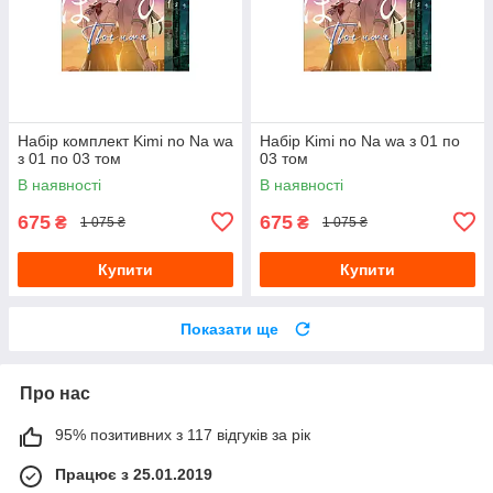
Набір комплект Kimi no Na wa
Набір Kimi no Na wa з 01 по
з 01 по 03 том
03 том
В наявності
В наявності
675
675
₴
₴
1 075 ₴
1 075 ₴
Купити
Купити
Показати ще
Про нас
95% позитивних з 117 відгуків за рік
Працює з 25.01.2019