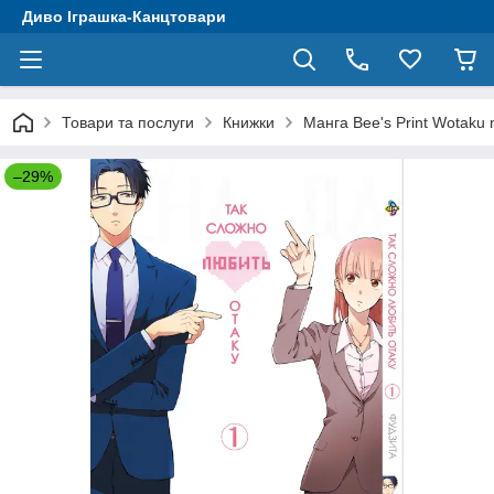
Диво Іграшка-Канцтовари
Товари та послуги
Книжки
Манга Bee's Print Wotaku
–29%