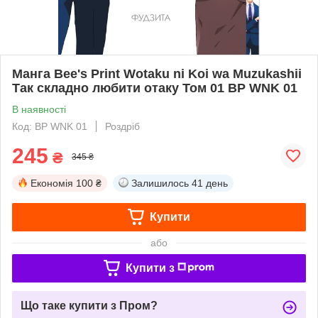
Манга Bee's Print Wotaku ni Koi wa Muzukashii
Так складно любити отаку Том 01 BP WNK 01
В наявності
Код: BP WNK 01
Роздріб
245
₴
345 ₴
Економія
100 ₴
Залишилось
41 день
Купити
або
Купити з
Що таке купити з Пром?