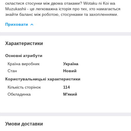
скластися стосунки між двома отаками? Wotaku ni Koi wa
Muzukashii - це легковажна історія про тих, хто намагається
знайти баланс між роботою, стосунками та захопленнями.
Приховати
Характеристики
Основні атрибути
Країна виробник
Україна
Стан
Новий
Користувальницькі характеристики
Кількість сторінок
114
Обкладинка
М'який
Умови доставки