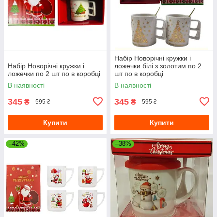
Набір Новорічні кружки і
Набір Новорічні кружки і
ложечки білі з золотим по 2
ложечки по 2 шт по в коробці
шт по в коробці
В наявності
В наявності
345
345
₴
₴
595 ₴
595 ₴
Купити
Купити
–42%
–38%