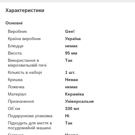
Характеристики
Основні
Виробник
Gee!
Країна виробник
Україна
Блюдце
немає
Висота
95 мм
Використання в
Так
мікрохвильовій печі
Кількість в наборі
1 шт.
Кришка
Немає
Ложечка
немає
Матеріал
Кераміка
Призначення
Універсальне
Об`єм
330 мл
Подарункова упаковка
Ні
Підходить для миття в
Так
посудомийній машині
Ситечко
Немає