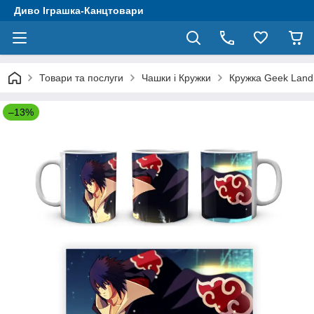
Диво Іграшка-Канцтовари
Товари та послуги
Чашки і Кружки
Кружка Geek Land 
–13%