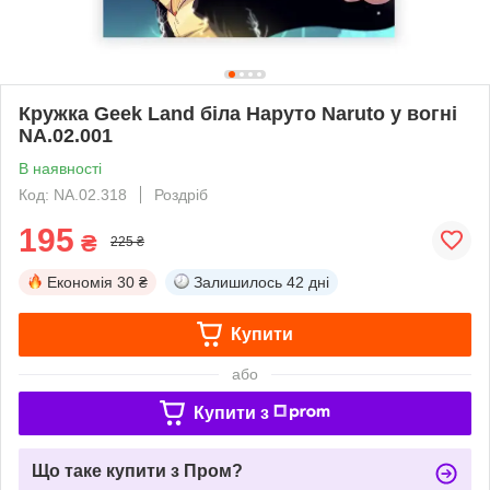
Кружка Geek Land біла Наруто Naruto у вогні
NA.02.001
В наявності
Код: NA.02.318
Роздріб
195
₴
225 ₴
Економія
30 ₴
Залишилось
42 дні
Купити
або
Купити з
Що таке купити з Пром?