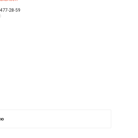
 477-28-59
тю