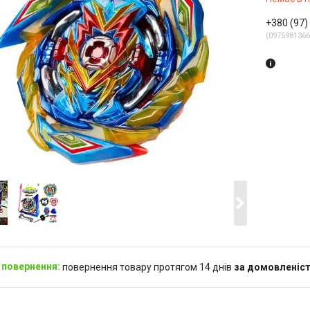
+380 (97)
0975981366
повернення товару протягом 14 днів
за домовленіс