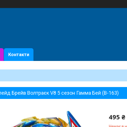
Контакти
ейд Брейв Волтраєк V8 5 сезон Гамма Бей (B-163)
495 ₴
Немає в 