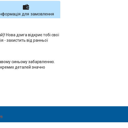
Інформація для замовлення
! Нова дзига відкриє тобі свої
я - захистить від ранньої
кравому синьому забарвленню.
окремих деталей значно
ті