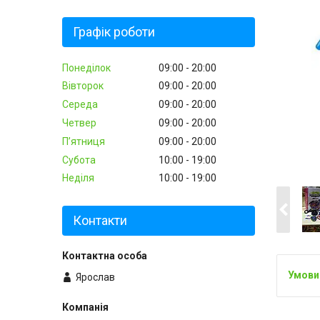
Графік роботи
Понеділок
09:00
20:00
Вівторок
09:00
20:00
Середа
09:00
20:00
Четвер
09:00
20:00
Пʼятниця
09:00
20:00
Субота
10:00
19:00
Неділя
10:00
19:00
Контакти
Ярослав