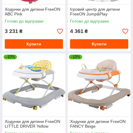
Ходунки для дитини FreeON
Ігровий центр для дитини
ABC Pink
FreeON Jump&Play
Готово до відправки
Готово до відправки
3 231
4 361
₴
₴
Купити
Купити
–10%
–10%
Ходунки для дитини FreeON
Ходунки для дитини FreeON
LITTLE DRIVER Yellow
FANCY Beige