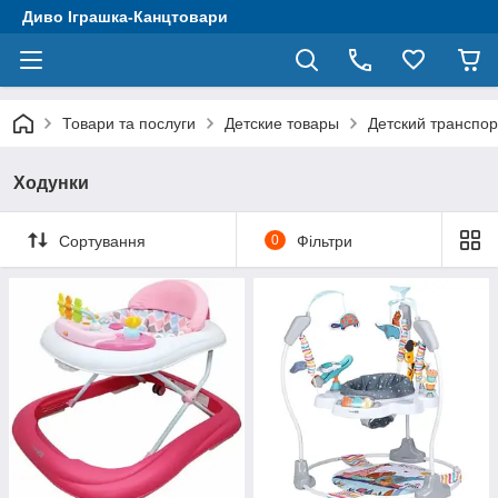
Диво Іграшка-Канцтовари
Товари та послуги
Детские товары
Детский транспор
Ходунки
Сортування
0
Фільтри