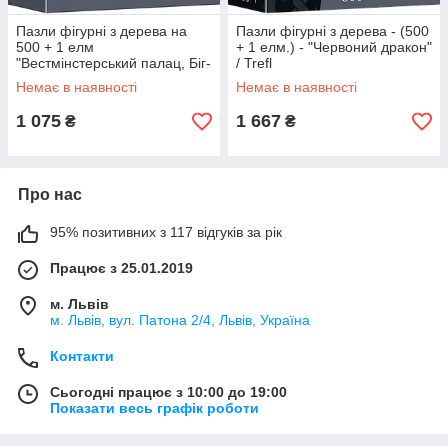
Пазли фігурні з дерева на
Пазли фігурні з дерева - (500
500 + 1 елм
+ 1 елм.) - "Червоний дракон"
"Вестмінстерський палац, Біг-
/ Trefl
Бен, Лондон"
Немає в наявності
Немає в наявності
1 075
1 667
₴
₴
Про нас
95% позитивних з 117 відгуків за рік
Працює з 25.01.2019
м. Львів
м. Львів, вул. Патона 2/4, Львів, Україна
Контакти
Сьогодні працює з 10:00 до 19:00
Показати весь графік роботи