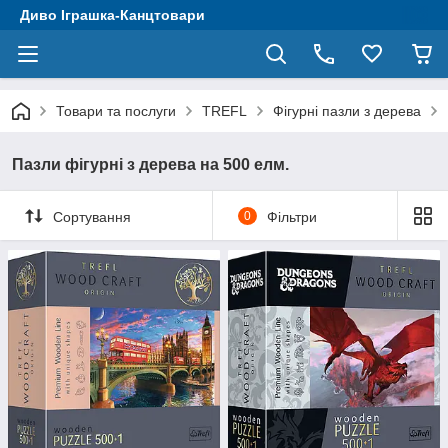
Диво Іграшка-Канцтовари
Товари та послуги
TREFL
Фігурні пазли з дерева
Пазли фігурні з дерева на 500 елм.
Сортування
0
Фільтри