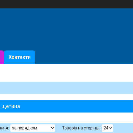
Контакти
а щетина