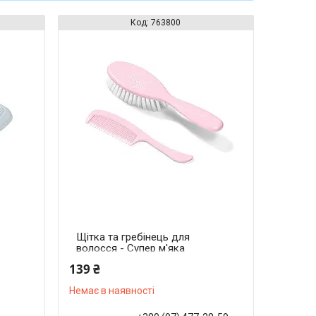
763800
Щітка та гребінець для
волосся - Супер м'яка
щетина (Рожевий)
139 ₴
Немає в наявності