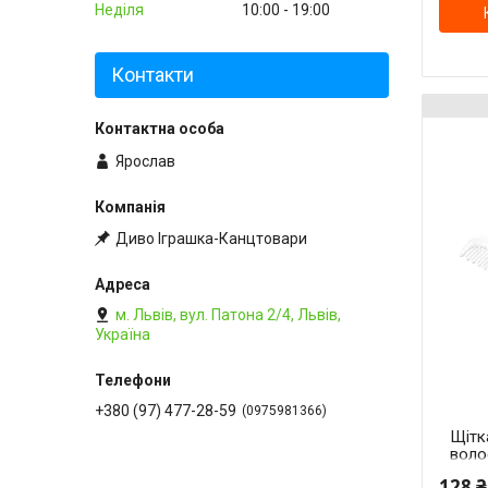
Неділя
10:00
19:00
Контакти
Ярослав
Диво Іграшка-Канцтовари
м. Львів, вул. Патона 2/4, Львів,
Україна
+380 (97) 477-28-59
0975981366
Щітк
воло
щети
128 ₴