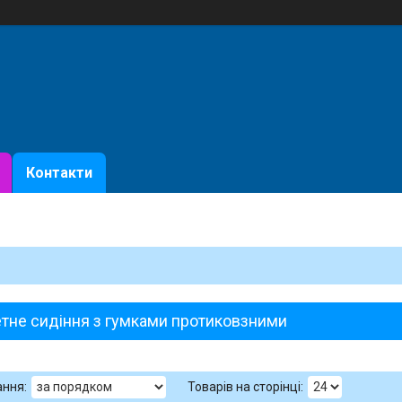
Контакти
тне сидіння з гумками протиковзними