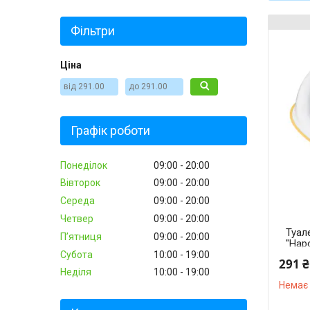
Фільтри
Ціна
Графік роботи
Понеділок
09:00
20:00
Вівторок
09:00
20:00
Середа
09:00
20:00
Четвер
09:00
20:00
Туал
Пʼятниця
09:00
20:00
"Нар
прот
Субота
10:00
19:00
291 ₴
Неділя
10:00
19:00
Немає 