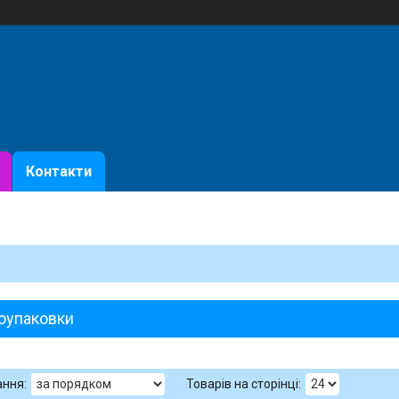
Контакти
оупаковки