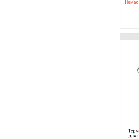
Немає 
Терм
для 