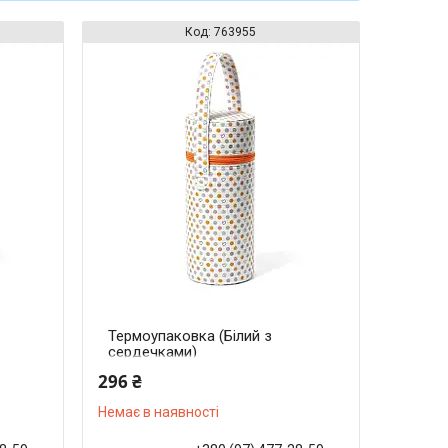
763955
Термоупаковка (Білий з
сердечками)
296 ₴
Немає в наявності