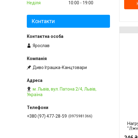
Неділя
10:00
19:00
Контакти
Ярослав
Диво Іграшка-Канцтовари
м. Львів, вул. Патона 2/4, Львів,
Україна
+380 (97) 477-28-59
0975981366
Нагр
"Джун
см)
246 ₴