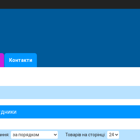
Контакти
удники