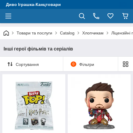
Диво Іграшка-Канцтовари
Товари та послуги
Catalog
Хлопчикам
Ліцензійні 
Інші герої фільмів та серіалів
Сортування
0
Фільтри