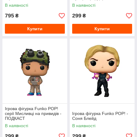
В наявності
В наявності
795
299
₴
₴
Купити
Купити
Ігрова фігурка Funko POP!
серії Мисливці на привидів -
Ігрова фігурка Funko POP! -
ПОДКАСТ
Соня Блейд
В наявності
В наявності
299
299
₴
₴